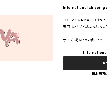
International shipping 
ぷくっとしたRINAのロゴが入
表面はさらさら＆ふわふわの
サイズ：縦34cm×横85cm
Internationa
Ad
日本国内