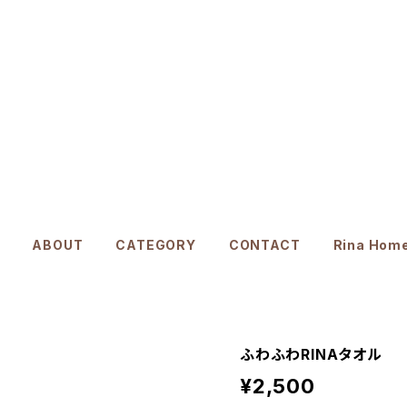
ABOUT
CATEGORY
CONTACT
Rina Hom
ふわふわRINAタオル
¥2,500