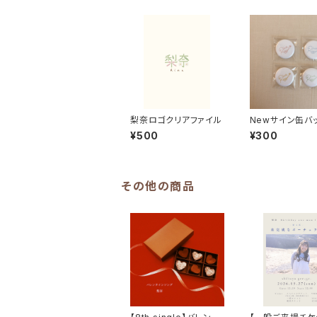
梨奈ロゴクリアファイル
Newサイン缶バ
¥500
¥300
その他の商品