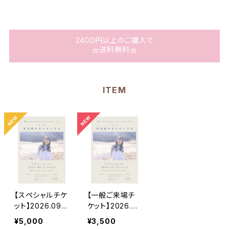
2400円以上のご購入で
🧺送料無料🧺
ITEM
【スペシャルチケ
【一般ご来場チ
ット】2026.09.2
ケット】2026.0
7(日) Birthday
9.27(日) Birth
¥5,000
¥3,500
one-man live
day one-man l